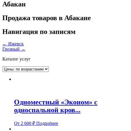
Абакан
Продажа товаров в Абакане
Навигация по записям
←
Ижевск
Грозный
→
Каталог услуг
Одноместный «Эконом» с
односпальной кров...
От
2 600
₽
Подробнее