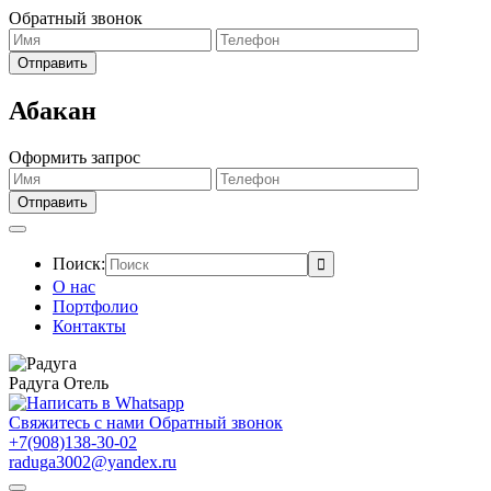
Обратный звонок
Абакан
Оформить запрос
Поиск:
О нас
Портфолио
Контакты
Радуга
Отель
Свяжитесь с нами
Обратный звонок
+7(908)138-30-02
raduga3002@yandex.ru