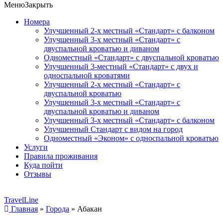
Меню
Закрыть
Номера
Улучшенный 2-х местный «Стандарт» с балконом
Улучшенный 3-х местный «Стандарт» с
двуспальной кроватью и диваном
Одноместный «Стандарт» с двуспальной кроватью
Улучшенный 3-местный «Стандарт» с двух и
односпальной кроватями
Улучшенный 2-х местный «Стандарт» с
двуспальной кроватью
Улучшенный 3-х местный «Стандарт» с
двуспальной кроватью и диваном
Улучшенный 3-х местный «Стандарт» с балконом
Улучшенный Стандарт с видом на город
Одноместный «Эконом» с односпальной кроватью
Услуги
Правила проживания
Куда пойти
Отзывы
TravelLine
Главная
»
Города
»
Абакан