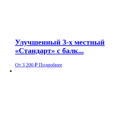
Улучшенный 3-х местный
«Стандарт» с балк...
От
3 200
₽
Подробнее