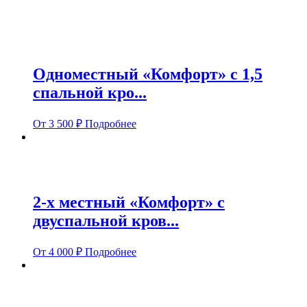
Одноместный «Комфорт» с 1,5
спальной кро...
От
3 500
₽
Подробнее
2-х местный «Комфорт» с
двуспальной кров...
От
4 000
₽
Подробнее